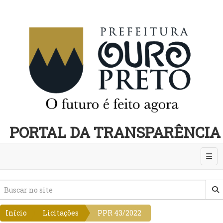
PORTAL DA TRANSPARÊNCIA
Abri
Início
Licitações
PPR 43/2022