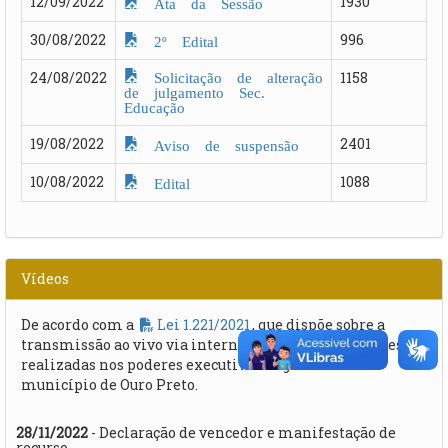
12/09/2022
1930
Ata da Sessão
30/08/2022
996
2º Edital
Solicitação de alteração
24/08/2022
1158
de julgamento Sec.
Educação
19/08/2022
2401
Aviso de suspensão
10/08/2022
1088
Edital
Vídeos
De acordo com a
Lei 1.221/2021
, que dispõe sobre a
transmissão ao vivo via internet de todas as licitações
realizadas nos poderes executivo e legislativo do
município de Ouro Preto.
28/11/2022
- Declaração de vencedor e manifestação de
recurso