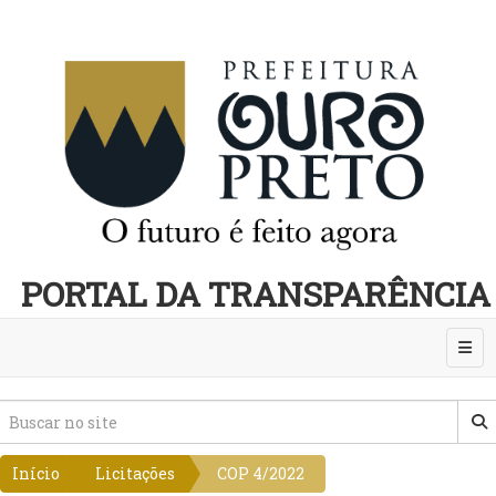
PORTAL DA TRANSPARÊNCIA
Abri
Início
Licitações
COP 4/2022