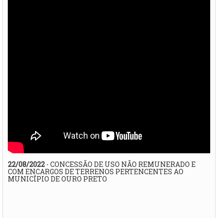
22/08/2022
- CONCESSÃO DE USO NÃO REMUNERADO E
COM ENCARGOS DE TERRENOS PERTENCENTES AO
MUNICÍPIO DE OURO PRETO