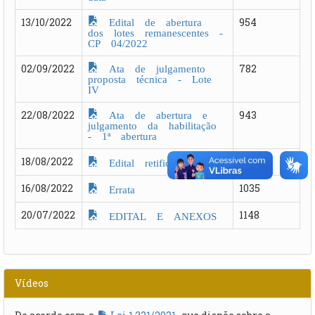
Edital de abertura
13/10/2022
954
dos lotes remanescentes -
CP 04/2022
Ata de julgamento
02/09/2022
782
proposta técnica - Lote
IV
Ata de abertura e
22/08/2022
943
julgamento da habilitação
- 1ª abertura
18/08/2022
783
Edital retificado
16/08/2022
1035
Errata
20/07/2022
1148
EDITAL E ANEXOS
Vídeos