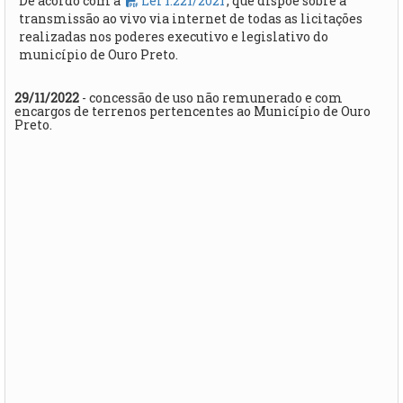
De acordo com a
Lei 1.221/2021
, que dispõe sobre a
transmissão ao vivo via internet de todas as licitações
realizadas nos poderes executivo e legislativo do
município de Ouro Preto.
29/11/2022
- concessão de uso não remunerado e com
encargos de terrenos pertencentes ao Município de Ouro
Preto.