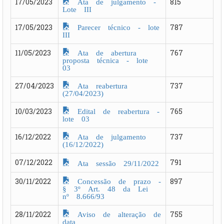
Ata de julgamento -
17/05/2023
815
Lote III
Parecer técnico - lote
17/05/2023
787
III
Ata de abertura
11/05/2023
767
proposta técnica - lote
03
Ata reabertura
27/04/2023
737
(27/04/2023)
Edital de reabertura -
10/03/2023
765
lote 03
Ata de julgamento
16/12/2022
737
(16/12/2022)
07/12/2022
791
Ata sessão 29/11/2022
Concessão de prazo -
30/11/2022
897
§ 3º Art. 48 da Lei
nº 8.666/93
Aviso de alteração de
28/11/2022
755
data