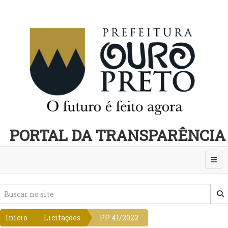
PORTAL DA TRANSPARÊNCIA
Abri
Início
Licitações
PP 41/2022