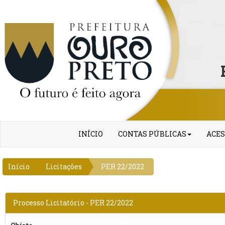
INÍCIO
CONTAS PÚBLICAS
ACES
Início
Licitações
PER 22/2022
Processo Licitatório - PER 22/2022