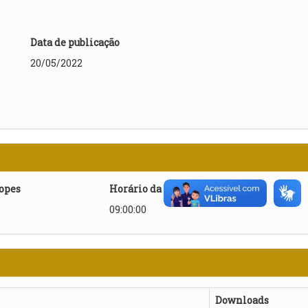
Data de publicação
20/05/2022
lopes
Horário da abertura
09:00:00
Downloads