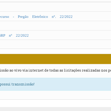
urso - Pregão Eletrônico nº. 22/2022
SRP nº 22/2022
issão ao vivo via internet de todas as licitações realizadas nos 
 possui transmissão!