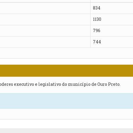
834
1130
796
744
poderes executivo e legislativo do município de Ouro Preto.