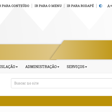
R PARA CONTEÚDO
IR PARA O MENU
IR PARA RODAPÉ
+
ISLAÇÃO
ADMINISTRAÇÃO
SERVIÇOS