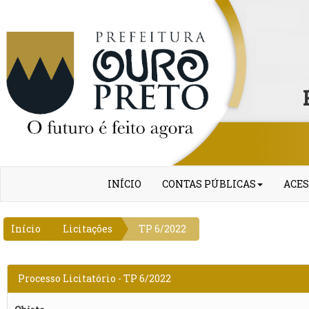
INÍCIO
CONTAS PÚBLICAS
ACES
Início
Licitações
TP 6/2022
Processo Licitatório - TP 6/2022