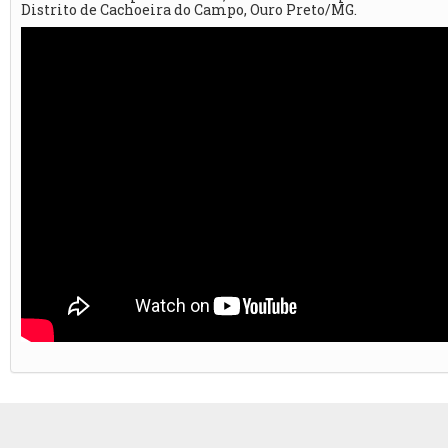
Distrito de Cachoeira do Campo, Ouro Preto/MG.