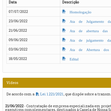
Data
Descrição
07/07/2022
Homologação
23/06/2022
Ata de Julgamento das
21/06/2022
Ata de abertura das p
09/06/2022
Ata de julgamento da 
03/06/2022
Ata de Abertura dos E
18/05/2022
Edital
Vídeos
De acordo com a
Lei 1.221/2021
, que dispõe sobre a transm
21/06/2022
- Contratação de empresa especializada em projet
executivos complementares, destinados à Capela de Nossa 