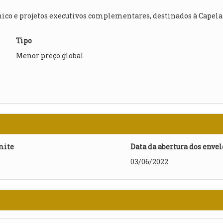
ico e projetos executivos complementares, destinados à Capela
Tipo
Menor preço global
mite
Data da abertura dos enve
03/06/2022