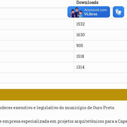
Downloads
963
1532
1630
905
1518
1314
poderes executivo e legislativo do município de Ouro Preto.
e empresa especializada em projetos arquitetônicos para a Cape