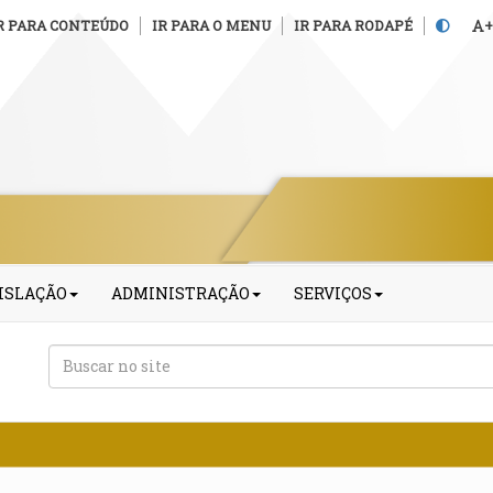
R PARA CONTEÚDO
IR PARA O MENU
IR PARA RODAPÉ
+
ISLAÇÃO
ADMINISTRAÇÃO
SERVIÇOS