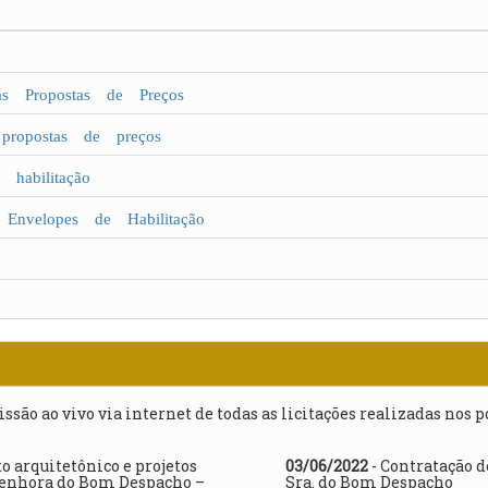
 Propostas de Preços
ropostas de preços
habilitação
nvelopes de Habilitação
issão ao vivo via internet de todas as licitações realizadas nos 
o arquitetônico e projetos
03/06/2022
- Contratação d
Senhora do Bom Despacho –
Sra. do Bom Despacho