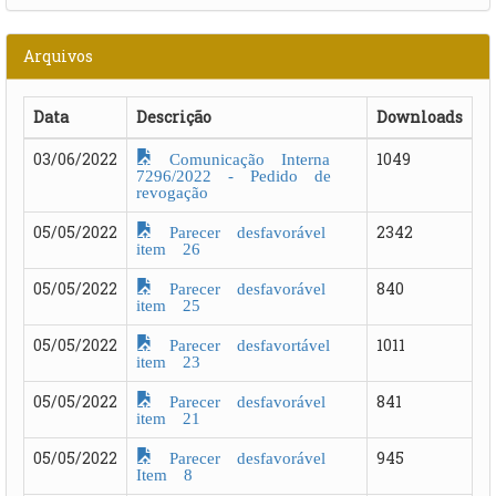
Arquivos
Data
Descrição
Downloads
Comunicação Interna
03/06/2022
1049
7296/2022 - Pedido de
revogação
Parecer desfavorável
05/05/2022
2342
item 26
Parecer desfavorável
05/05/2022
840
item 25
Parecer desfavortável
05/05/2022
1011
item 23
Parecer desfavorável
05/05/2022
841
item 21
Parecer desfavorável
05/05/2022
945
Item 8