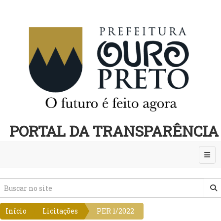
PORTAL DA TRANSPARÊNCIA
Abri
Início
Licitações
PER 1/2022