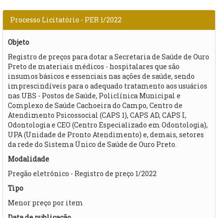
Processo Licitatório - PER 1/2022
Objeto
Registro de preços para dotar a Secretaria de Saúde de Ouro
Preto de materiais médicos - hospitalares que são
insumos básicos e essenciais nas ações de saúde, sendo
imprescindíveis para o adequado tratamento aos usuários
nas UBS - Postos de Saúde, Policlínica Municipal e
Complexo de Saúde Cachoeira do Campo, Centro de
Atendimento Psicossocial (CAPS 1), CAPS AD, CAPS I,
Odontologia e CEO (Centro Especializado em Odontologia),
UPA (Unidade de Pronto Atendimento) e, demais, setores
da rede do Sistema Único de Saúde de Ouro Preto.
Modalidade
Pregão eletrônico - Registro de preço 1/2022
Tipo
Menor preço por item
Data de publicação