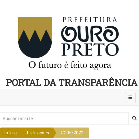
PORTAL DA TRANSPARÊNCIA
Abri
Início
Licitações
CC 15/2022