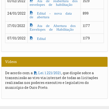
Ata de reabertura dos
01/02/2022
1519
envelopes de habilitação
Edital - nova data
24/01/2022
899
de abertura
Ata de Abertura dos
17/01/2022
1177
Envelopes de Habilitação
07/01/2022
1179
Edital
Vídeos
De acordo com a
Lei 1.221/2021
, que dispõe sobre a
transmissão ao vivo via internet de todas as licitações
realizadas nos poderes executivo e legislativo do
município de Ouro Preto.