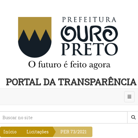
PORTAL DA TRANSPARÊNCIA
Abri
Início
Licitações
PER 73/2021