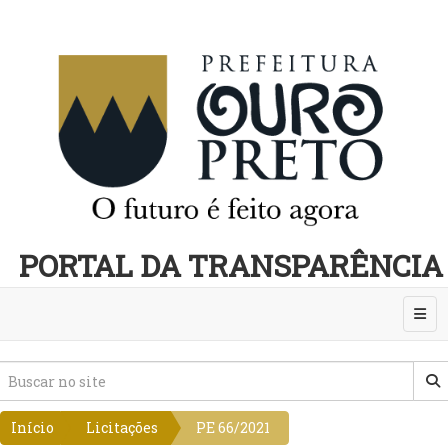
PORTAL DA TRANSPARÊNCIA
Abri
Início
Licitações
PE 66/2021