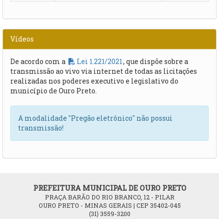
Vídeos
De acordo com a
Lei 1.221/2021
, que dispõe sobre a
transmissão ao vivo via internet de todas as licitações
realizadas nos poderes executivo e legislativo do
município de Ouro Preto.
A modalidade "Pregão eletrônico" não possui
transmissão!
PREFEITURA MUNICIPAL DE OURO PRETO
PRAÇA BARÃO DO RIO BRANCO, 12 - PILAR
OURO PRETO - MINAS GERAIS | CEP 35402-045
(31) 3559-3200