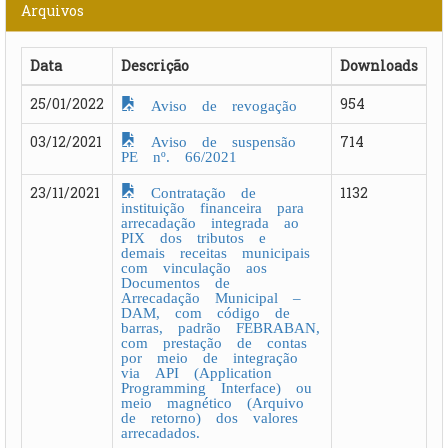
Arquivos
Data
Descrição
Downloads
25/01/2022
954
Aviso de revogação
Aviso de suspensão
03/12/2021
714
PE nº. 66/2021
Contratação de
23/11/2021
1132
instituição financeira para
arrecadação integrada ao
PIX dos tributos e
demais receitas municipais
com vinculação aos
Documentos de
Arrecadação Municipal –
DAM, com código de
barras, padrão FEBRABAN,
com prestação de contas
por meio de integração
via API (Application
Programming Interface) ou
meio magnético (Arquivo
de retorno) dos valores
arrecadados.