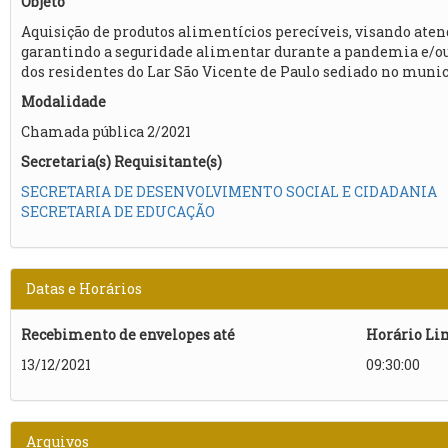
Objeto
Aquisição de produtos alimentícios perecíveis, visando at
garantindo a seguridade alimentar durante a pandemia e/o
dos residentes do Lar São Vicente de Paulo sediado no municí
Modalidade
Chamada pública 2/2021
Secretaria(s) Requisitante(s)
SECRETARIA DE DESENVOLVIMENTO SOCIAL E CIDADANIA
SECRETARIA DE EDUCAÇÃO
Datas e Horários
Recebimento de envelopes até
Horário Li
13/12/2021
09:30:00
Arquivos