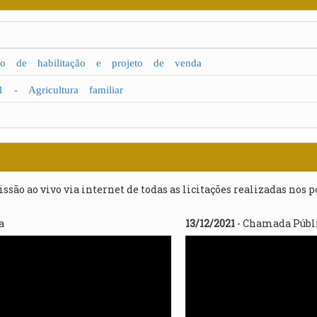
 de habilitação e projeto de venda
- Agricultura familiar
issão ao vivo via internet de todas as licitações realizadas nos 
a
13/12/2021
- Chamada Públi