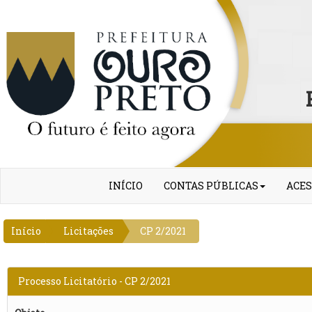
INÍCIO
CONTAS PÚBLICAS
ACES
Início
Licitações
CP 2/2021
Processo Licitatório - CP 2/2021