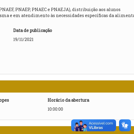
(PNAEF, PNAEP, PNAEC e PNAEJA), distribuição aos alunos
esma e em atendimento às necessidades específicas da aliment
Data de publicação
19/11/2021
lopes
Horário da abertura
10:00:00