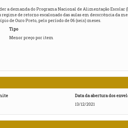
ender a demanda do Programa Nacional de Alimentação Escolar 
u regime de retorno escalonado das aulas em decorrência da m
pio de Ouro Preto, pelo período de 06 (seis) meses.
Tipo
Menor preço por item
mite
Data da abertura dos enve
13/12/2021