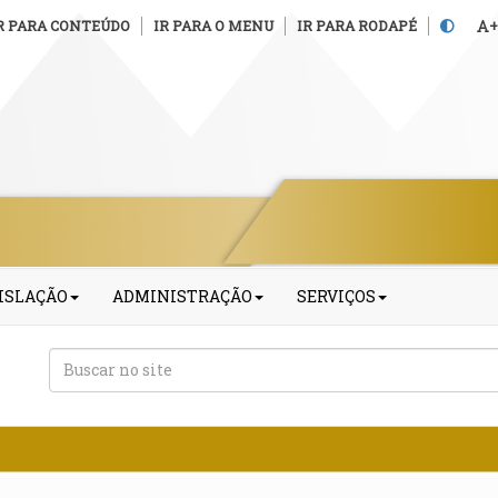
R PARA CONTEÚDO
IR PARA O MENU
IR PARA RODAPÉ
+
ISLAÇÃO
ADMINISTRAÇÃO
SERVIÇOS