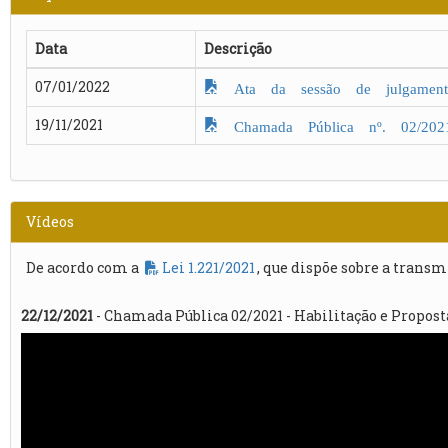
Data
Descrição
07/01/2022
Ata da sessão de julgamento
19/11/2021
Chamada Pública nº. 02/2021 
Vídeos
De acordo com a
Lei 1.221/2021
, que dispõe sobre a transm
22/12/2021
- Chamada Pública 02/2021 - Habilitação e Propost