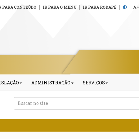
R PARA CONTEÚDO
IR PARA O MENU
IR PARA RODAPÉ
+
ISLAÇÃO
ADMINISTRAÇÃO
SERVIÇOS