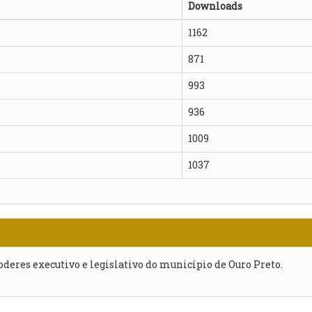
Downloads
1162
871
993
936
1009
1037
poderes executivo e legislativo do município de Ouro Preto.