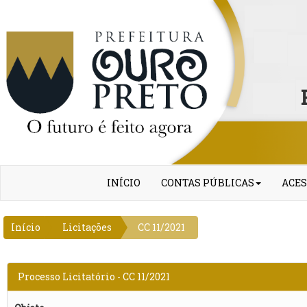
INÍCIO
CONTAS PÚBLICAS
ACES
Início
Licitações
CC 11/2021
Processo Licitatório - CC 11/2021