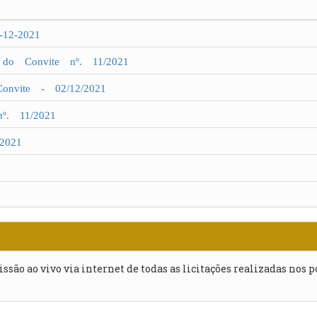
12-2021
do Convite nº. 11/2021
nvite - 02/12/2021
º. 11/2021
2021
issão ao vivo via internet de todas as licitações realizadas nos 