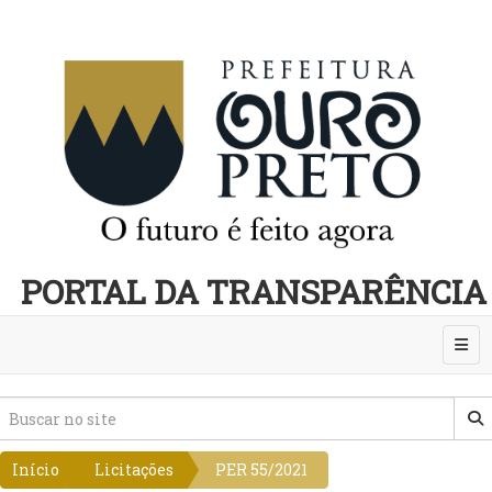
PORTAL DA TRANSPARÊNCIA
Abri
Início
Licitações
PER 55/2021