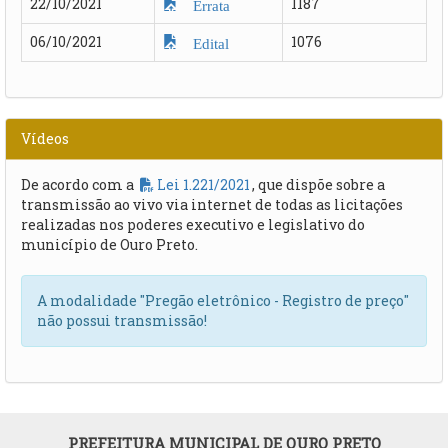
22/10/2021
1187
Errata
06/10/2021
1076
Edital
Vídeos
De acordo com a
Lei 1.221/2021
, que dispõe sobre a
transmissão ao vivo via internet de todas as licitações
realizadas nos poderes executivo e legislativo do
município de Ouro Preto.
A modalidade "Pregão eletrônico - Registro de preço"
não possui transmissão!
PREFEITURA MUNICIPAL DE OURO PRETO