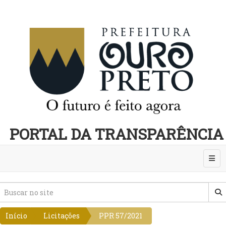
PORTAL DA TRANSPARÊNCIA
Abri
Início
Licitações
PPR 57/2021