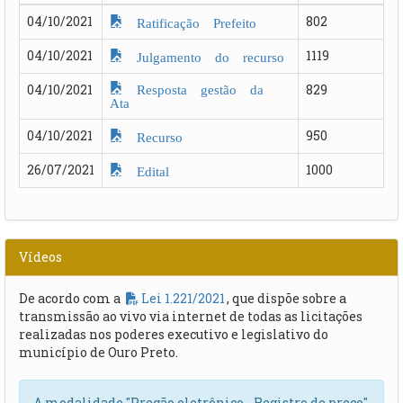
04/10/2021
802
Ratificação Prefeito
04/10/2021
1119
Julgamento do recurso
Resposta gestão da
04/10/2021
829
Ata
04/10/2021
950
Recurso
26/07/2021
1000
Edital
Vídeos
De acordo com a
Lei 1.221/2021
, que dispõe sobre a
transmissão ao vivo via internet de todas as licitações
realizadas nos poderes executivo e legislativo do
município de Ouro Preto.
A modalidade "Pregão eletrônico - Registro de preço"