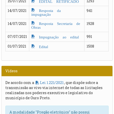
15/07/2021
1293
EDITAL RETIFICADO
Resposta da
14/07/2021
941
impugnação
Resposta Secretaria de
14/07/2021
1928
Obras
07/07/2021
991
Impugnação ao edital
01/07/2021
1508
Edital
Vídeos
De acordo com a
Lei 1.221/2021
, que dispõe sobre a
transmissão ao vivo via internet de todas as licitações
realizadas nos poderes executivo e legislativo do
município de Ouro Preto.
A modalidade "Pregão eletrônico" não possui