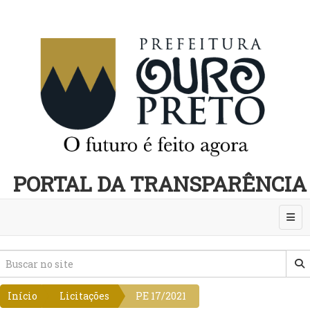
PORTAL DA TRANSPARÊNCIA
Abri
Início
Licitações
PE 17/2021