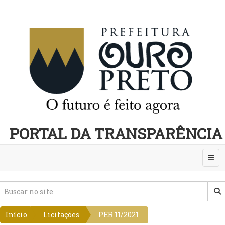
PORTAL DA TRANSPARÊNCIA
Abri
Início
Licitações
PER 11/2021