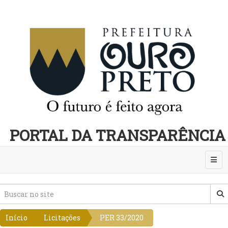
PORTAL DA TRANSPARÊNCIA
Abri
Início
Licitações
PER 33/2020