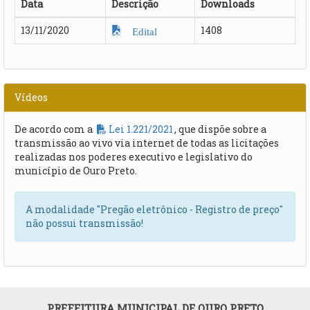
Data
Descrição
Downloads
13/11/2020
1408
Edital
Vídeos
De acordo com a
Lei 1.221/2021
, que dispõe sobre a
transmissão ao vivo via internet de todas as licitações
realizadas nos poderes executivo e legislativo do
município de Ouro Preto.
A modalidade "Pregão eletrônico - Registro de preço"
não possui transmissão!
PREFEITURA MUNICIPAL DE OURO PRETO