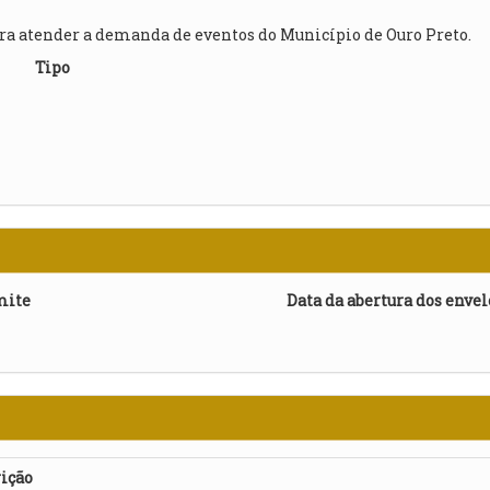
ara atender a demanda de eventos do Município de Ouro Preto.
Tipo
mite
Data da abertura dos enve
ição