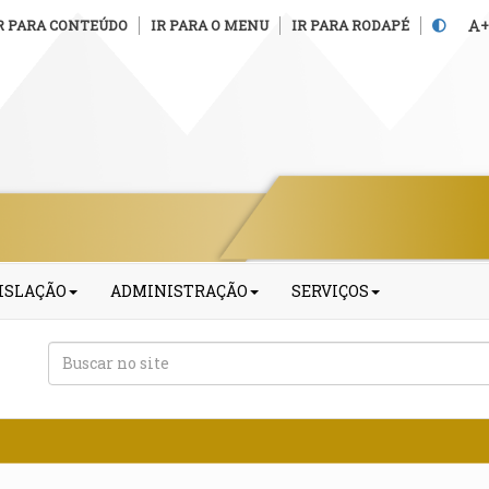
R PARA CONTEÚDO
IR PARA O MENU
IR PARA RODAPÉ
+
ISLAÇÃO
ADMINISTRAÇÃO
SERVIÇOS