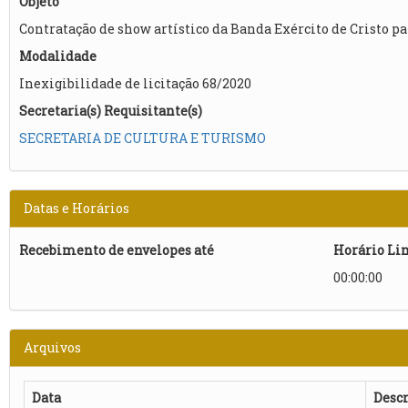
Objeto
Contratação de show artístico da Banda Exército de Cristo p
Modalidade
Inexigibilidade de licitação 68/2020
Secretaria(s) Requisitante(s)
SECRETARIA DE CULTURA E TURISMO
Datas e Horários
Recebimento de envelopes até
Horário Li
00:00:00
Arquivos
Data
Descr