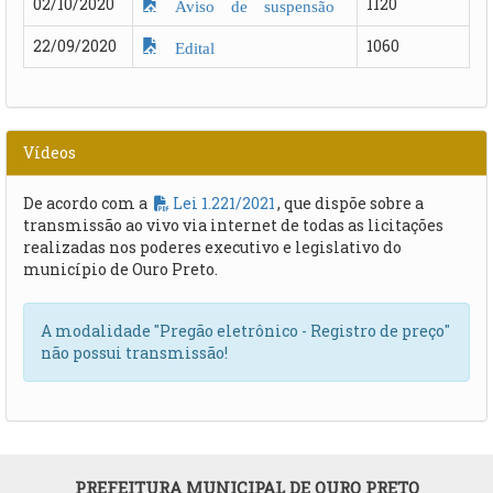
02/10/2020
1120
Aviso de suspensão
22/09/2020
1060
Edital
Vídeos
De acordo com a
Lei 1.221/2021
, que dispõe sobre a
transmissão ao vivo via internet de todas as licitações
realizadas nos poderes executivo e legislativo do
município de Ouro Preto.
A modalidade "Pregão eletrônico - Registro de preço"
não possui transmissão!
PREFEITURA MUNICIPAL DE OURO PRETO