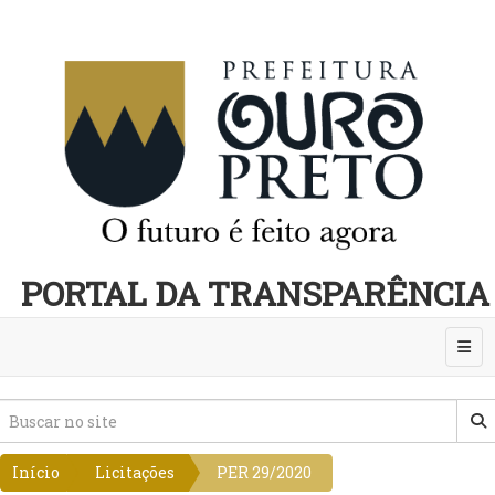
PORTAL DA TRANSPARÊNCIA
Abri
Início
Licitações
PER 29/2020