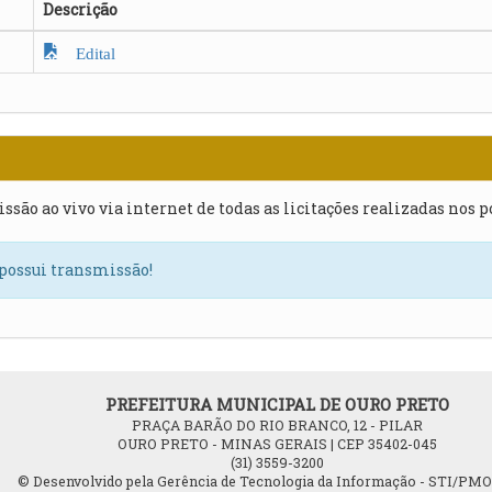
Descrição
Edital
issão ao vivo via internet de todas as licitações realizadas nos 
 possui transmissão!
PREFEITURA MUNICIPAL DE OURO PRETO
PRAÇA BARÃO DO RIO BRANCO, 12 - PILAR
OURO PRETO - MINAS GERAIS | CEP 35402-045
(31) 3559-3200
© Desenvolvido pela Gerência de Tecnologia da Informação - STI/PM