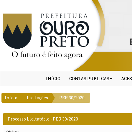
INÍCIO
CONTAS PÚBLICAS
ACES
Início
Licitações
PER 30/2020
Processo Licitatório - PER 30/2020