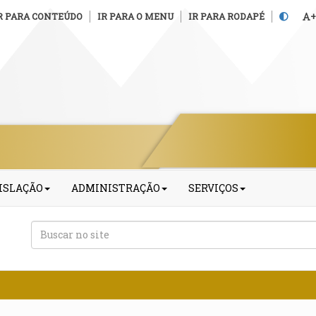
R PARA CONTEÚDO
IR PARA O MENU
IR PARA RODAPÉ
+
ISLAÇÃO
ADMINISTRAÇÃO
SERVIÇOS