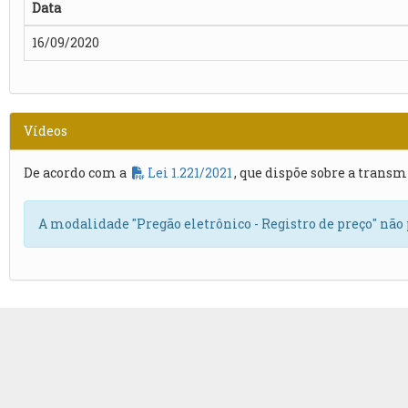
Data
16/09/2020
Vídeos
De acordo com a
Lei 1.221/2021
, que dispõe sobre a transm
A modalidade "Pregão eletrônico - Registro de preço" não