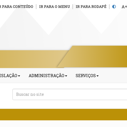
R PARA CONTEÚDO
IR PARA O MENU
IR PARA RODAPÉ
+
ISLAÇÃO
ADMINISTRAÇÃO
SERVIÇOS