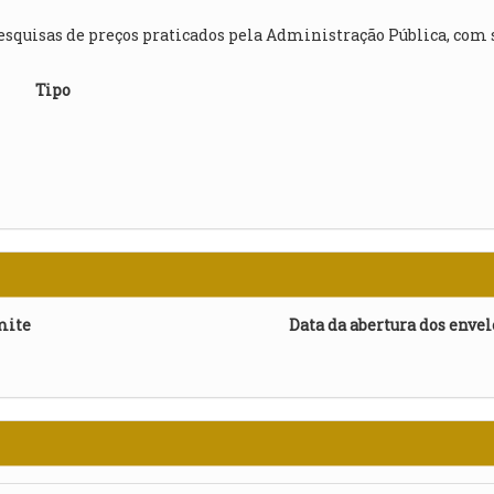
esquisas de preços praticados pela Administração Pública, com
Tipo
mite
Data da abertura dos enve