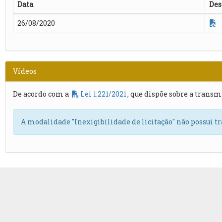
Data
Des
26/08/2020
H
Vídeos
De acordo com a
Lei 1.221/2021
, que dispõe sobre a transm
A modalidade "Inexigibilidade de licitação" não possui t