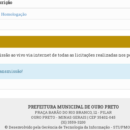
crição
omologação
issão ao vivo via internet de todas as licitações realizadas nos 
ransmissão!
PREFEITURA MUNICIPAL DE OURO PRETO
PRAÇA BARÃO DO RIO BRANCO, 12 - PILAR
OURO PRETO - MINAS GERAIS | CEP 35402-045
(31) 3559-3200
© Desenvolvido pela Gerência de Tecnologia da Informação - STI/PM