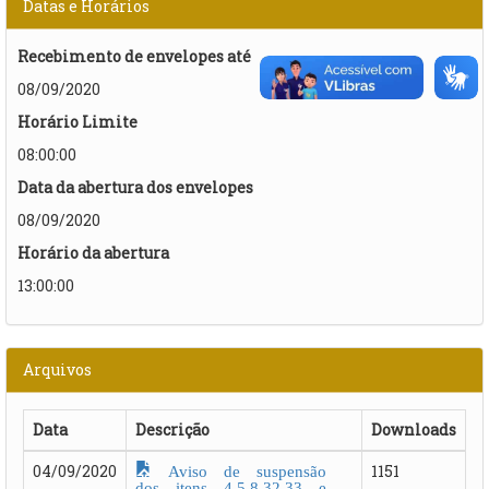
Datas e Horários
Recebimento de envelopes até
08/09/2020
Horário Limite
08:00:00
Data da abertura dos envelopes
08/09/2020
Horário da abertura
13:00:00
Arquivos
Data
Descrição
Downloads
Aviso de suspensão
04/09/2020
1151
dos itens 4,5,8,32,33 e