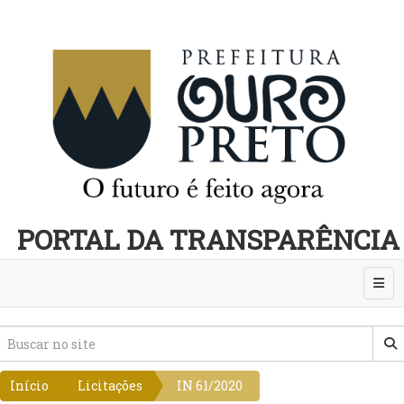
PORTAL DA TRANSPARÊNCIA
Abri
Início
Licitações
IN 61/2020