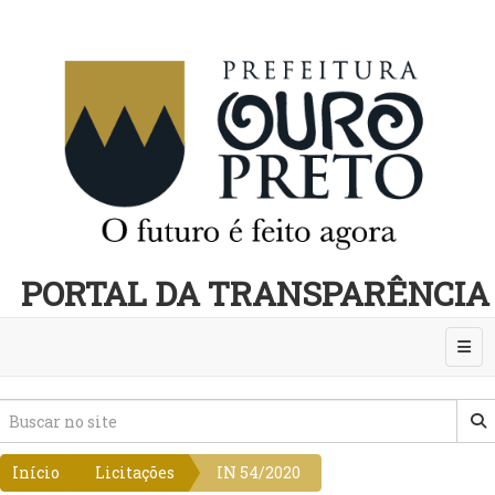
PORTAL DA TRANSPARÊNCIA
Abri
Início
Licitações
IN 54/2020