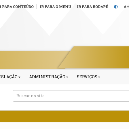
R PARA CONTEÚDO
IR PARA O MENU
IR PARA RODAPÉ
+
ISLAÇÃO
ADMINISTRAÇÃO
SERVIÇOS