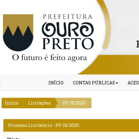
INÍCIO
CONTAS PÚBLICAS
ACES
Início
Licitações
PP 18/2020
Processo Licitatório - PP 18/2020