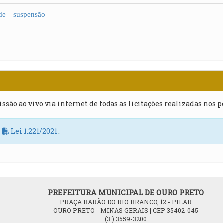
e suspensão
issão ao vivo via internet de todas as licitações realizadas nos 
a
Lei 1.221/2021
.
PREFEITURA MUNICIPAL DE OURO PRETO
PRAÇA BARÃO DO RIO BRANCO, 12 - PILAR
OURO PRETO - MINAS GERAIS | CEP 35402-045
(31) 3559-3200