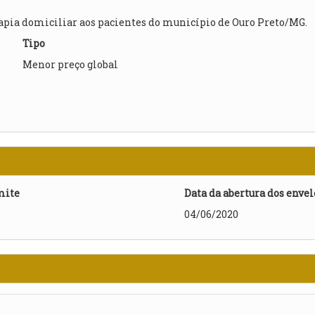
rapia domiciliar aos pacientes do município de Ouro Preto/MG.
Tipo
Menor preço global
mite
Data da abertura dos enve
04/06/2020