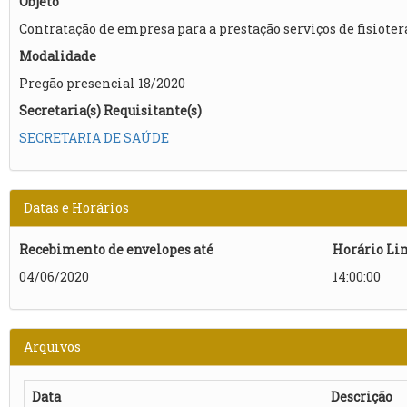
Objeto
Contratação de empresa para a prestação serviços de fisiote
Modalidade
Pregão presencial 18/2020
Secretaria(s) Requisitante(s)
SECRETARIA DE SAÚDE
Datas e Horários
Recebimento de envelopes até
Horário Li
04/06/2020
14:00:00
Arquivos
Data
Descrição