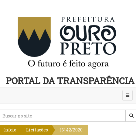
PORTAL DA TRANSPARÊNCIA
Abri
Início
Licitações
IN 42/2020