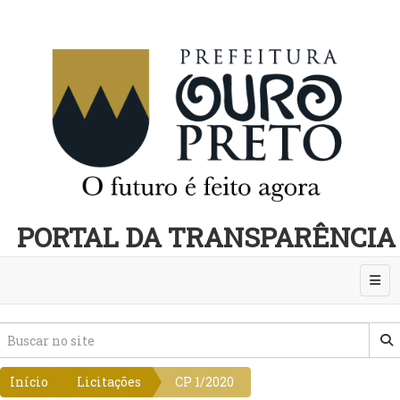
PORTAL DA TRANSPARÊNCIA
Abri
Início
Licitações
CP 1/2020