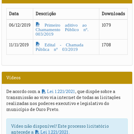
Data
Descrição
Downloads
Primeiro aditivo ao
06/12/2019
1079
Chamamento Público nº.
003/2019
Edital - Chamada
11/11/2019
1708
Pública nº 03/2019
Vídeos
De acordo com a
Lei 1.221/2021
, que dispõe sobre a
transmissão ao vivo via internet de todas as licitações
realizadas nos poderes executivo e legislativo do
município de Ouro Preto.
Vídeo não disponível! Este processo licitatório
antecede a
Lei 1.221/2021
.