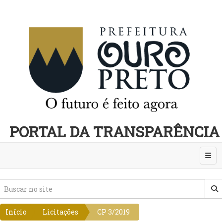
PORTAL DA TRANSPARÊNCIA
Abri
Início
Licitações
CP 3/2019