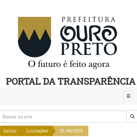
PORTAL DA TRANSPARÊNCIA
Abri
Início
Licitações
DL 69/2019