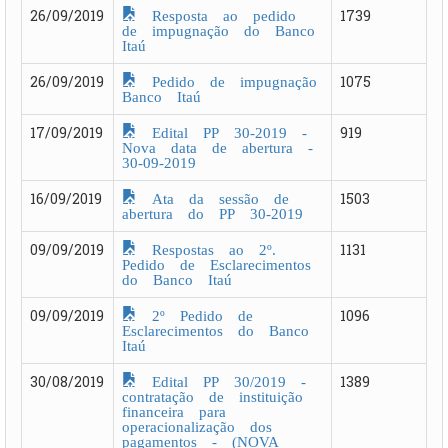
Resposta ao pedido
26/09/2019
1739
de impugnação do Banco
Itaú
Pedido de impugnação
26/09/2019
1075
Banco Itaú
Edital PP 30-2019 -
17/09/2019
919
Nova data de abertura -
30-09-2019
Ata da sessão de
16/09/2019
1503
abertura do PP 30-2019
Respostas ao 2º.
09/09/2019
1131
Pedido de Esclarecimentos
do Banco Itaú
2º Pedido de
09/09/2019
1096
Esclarecimentos do Banco
Itaú
Edital PP 30/2019 -
30/08/2019
1389
contratação de instituição
financeira para
operacionalização dos
pagamentos - (NOVA