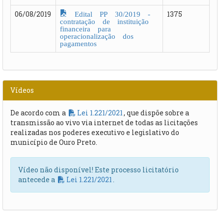
Edital PP 30/2019 -
06/08/2019
1375
contratação de instituição
financeira para
operacionalização dos
pagamentos
Vídeos
De acordo com a
Lei 1.221/2021
, que dispõe sobre a
transmissão ao vivo via internet de todas as licitações
realizadas nos poderes executivo e legislativo do
município de Ouro Preto.
Vídeo não disponível! Este processo licitatório
antecede a
Lei 1.221/2021
.