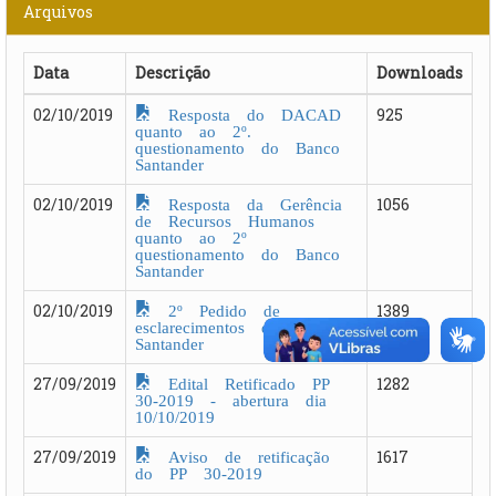
Arquivos
Data
Descrição
Downloads
Resposta do DACAD
02/10/2019
925
quanto ao 2º.
questionamento do Banco
Santander
Resposta da Gerência
02/10/2019
1056
de Recursos Humanos
quanto ao 2º
questionamento do Banco
Santander
2º Pedido de
02/10/2019
1389
esclarecimentos do Banco
Santander
Edital Retificado PP
27/09/2019
1282
30-2019 - abertura dia
10/10/2019
Aviso de retificação
27/09/2019
1617
do PP 30-2019