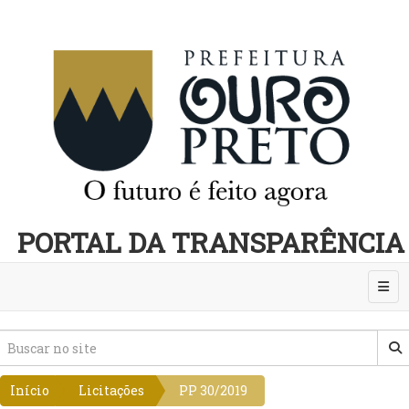
PORTAL DA TRANSPARÊNCIA
Abri
Início
Licitações
PP 30/2019