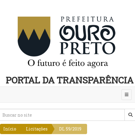
PORTAL DA TRANSPARÊNCIA
Abri
Início
Licitações
DL 59/2019