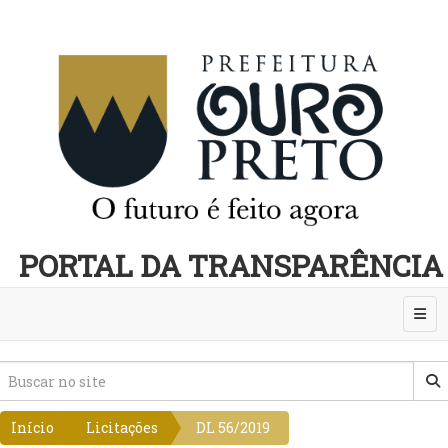
PORTAL DA TRANSPARÊNCIA
Abri
Início
Licitações
DL 56/2019