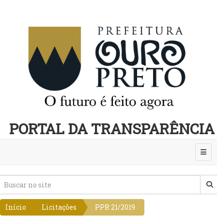
PORTAL DA TRANSPARÊNCIA
Abri
Início
Licitações
PPR 21/2019