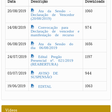
Data
Descrição
Downloads
Ata da Sessão -
20/08/2019
1060
Declaração de Vencedor
(20/08/2019)
Convocação para
14/08/2019
974
Declaração de vencedor e
manifestação de recurso
Ata da Sessão do
06/08/2019
1656
dia 06/08/2019
Edital Pregão
24/07/2019
1197
Presencial nº. 021/2019
(REABERTURA)
AVISO DE
03/07/2019
944
SUSPENSÃO
19/06/2019
1063
EDITAL
Vídeos