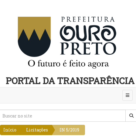
PORTAL DA TRANSPARÊNCIA
Abri
Início
Licitações
IN 5/2019