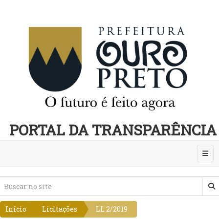
PORTAL DA TRANSPARÊNCIA
Abri
Início
Licitações
LL 2/2019