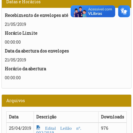
Datas e Horários
Recebimento de envelopes até
21/05/2019
Horário Limite
00:00:00
Data da abertura dos envelopes
21/05/2019
Horário da abertura
00:00:00
Arquivos
Data
Descrição
Downloads
Edital Leilão nº.
25/04/2019
976
002/2019