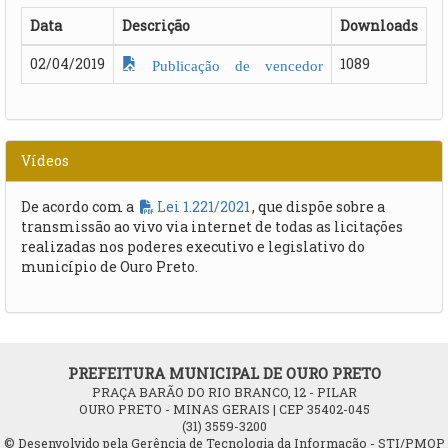
Data
Descrição
Downloads
02/04/2019
1089
Publicação de vencedor
Vídeos
De acordo com a
Lei 1.221/2021
, que dispõe sobre a
transmissão ao vivo via internet de todas as licitações
realizadas nos poderes executivo e legislativo do
município de Ouro Preto.
PREFEITURA MUNICIPAL DE OURO PRETO
PRAÇA BARÃO DO RIO BRANCO, 12 - PILAR
OURO PRETO - MINAS GERAIS | CEP 35402-045
(31) 3559-3200
© Desenvolvido pela Gerência de Tecnologia da Informação - STI/PMOP