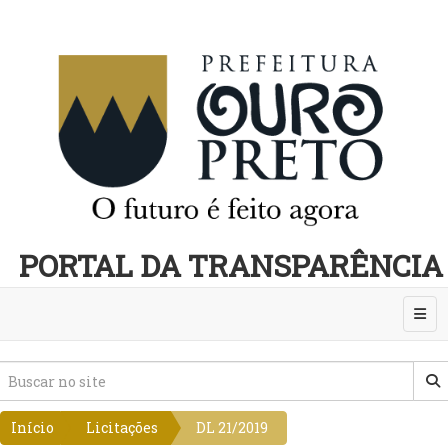
PORTAL DA TRANSPARÊNCIA
Abri
Início
Licitações
DL 21/2019