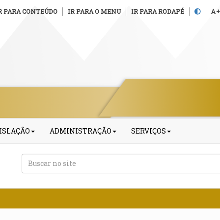
R PARA CONTEÚDO
IR PARA O MENU
IR PARA RODAPÉ
+
ISLAÇÃO
ADMINISTRAÇÃO
SERVIÇOS