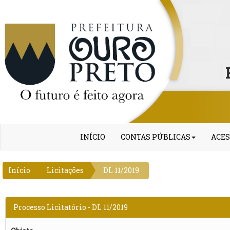
INÍCIO
CONTAS PÚBLICAS
ACES
Início
Licitações
DL 11/2019
Processo Licitatório - DL 11/2019