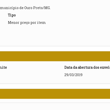
o município de Ouro Preto/MG.
Tipo
Menor preço por item
mite
Data da abertura dos enve
29/03/2019