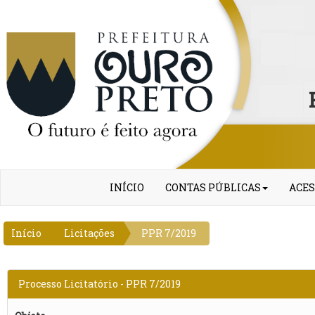
INÍCIO
CONTAS PÚBLICAS
ACES
Início
Licitações
PPR 7/2019
Processo Licitatório - PPR 7/2019