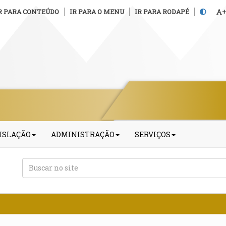
R PARA CONTEÚDO
IR PARA O MENU
IR PARA RODAPÉ
+
ISLAÇÃO
ADMINISTRAÇÃO
SERVIÇOS