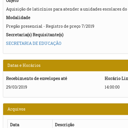
Objeto
Aquisição de laticínios para atender a unidades escolares d
Modalidade
Pregão presencial - Registro de preço 7/2019
Secretaria(s) Requisitante(s)
SECRETARIA DE EDUCAÇÃO
Datas e Horários
Recebimento de envelopes até
Horário Li
29/03/2019
14:00:00
Arquivos
Data
Descrição