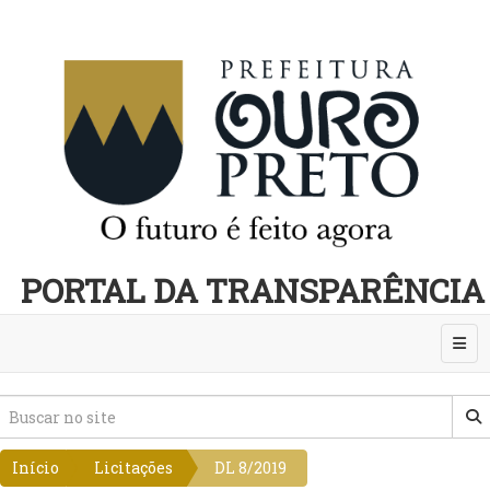
PORTAL DA TRANSPARÊNCIA
Abri
Início
Licitações
DL 8/2019