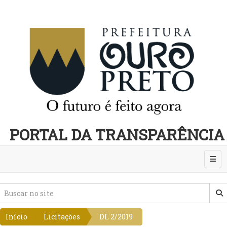
PORTAL DA TRANSPARÊNCIA
Abri
Início
Licitações
DL 2/2019