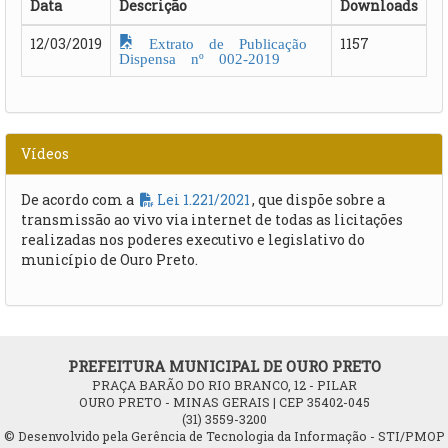
Data
Descrição
Downloads
Extrato de Publicação
12/03/2019
1157
Dispensa nº 002-2019
Vídeos
De acordo com a
Lei 1.221/2021
, que dispõe sobre a
transmissão ao vivo via internet de todas as licitações
realizadas nos poderes executivo e legislativo do
município de Ouro Preto.
PREFEITURA MUNICIPAL DE OURO PRETO
PRAÇA BARÃO DO RIO BRANCO, 12 - PILAR
OURO PRETO - MINAS GERAIS | CEP 35402-045
(31) 3559-3200
© Desenvolvido pela Gerência de Tecnologia da Informação - STI/PMOP