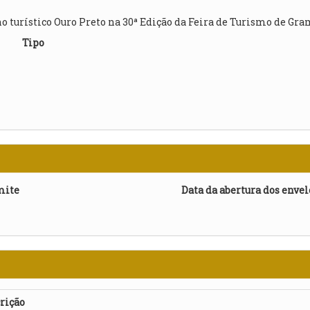
 turístico Ouro Preto na 30ª Edição da Feira de Turismo de Gra
Tipo
mite
Data da abertura dos enve
rição