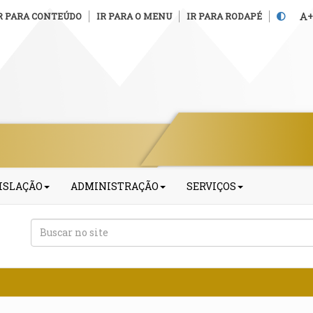
R PARA CONTEÚDO
IR PARA O MENU
IR PARA RODAPÉ
+
ISLAÇÃO
ADMINISTRAÇÃO
SERVIÇOS