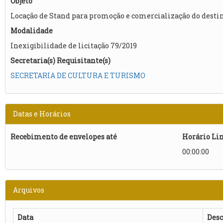
Objeto
Locação de Stand para promoção e comercialização do destino
Modalidade
Inexigibilidade de licitação 79/2019
Secretaria(s) Requisitante(s)
SECRETARIA DE CULTURA E TURISMO
Datas e Horários
Recebimento de envelopes até
Horário Li
00:00:00
Arquivos
Data
Desc