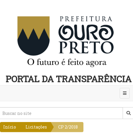
PORTAL DA TRANSPARÊNCIA
Abri
Início
Licitações
CP 2/2018