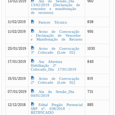
Ata da Sessão_Dia
13/02/2019
960
13/02/2019 (Declaração de
vencedor e manifestação
de recursos)
11/02/2019
838
Parecer Técnico
Aviso de Convocação
11/02/2019
956
- Declaração de Vencedor
e Manifestação de Recurso
Aviso de Convocação
25/01/2019
1030
3º Colocado (Lote 02)
Ata Abertura
17/01/2019
845
Habilitação 2º
Colocado_Dia 17/01/2019
Aviso de Convocação
15/01/2019
819
2º Colocado (Lote 02)
Ata da Sessão_Dia
07/01/2019
731
04/01/2019
Edital Pregão Presencial
12/12/2018
885
SRP nº. 038/2018 -
RETIFICADO