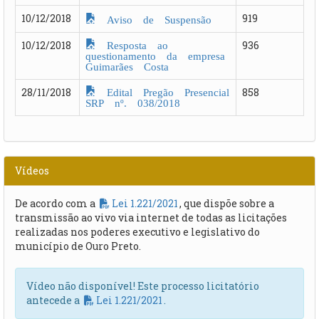
10/12/2018
919
Aviso de Suspensão
Resposta ao
10/12/2018
936
questionamento da empresa
Guimarães Costa
Edital Pregão Presencial
28/11/2018
858
SRP nº. 038/2018
Vídeos
De acordo com a
Lei 1.221/2021
, que dispõe sobre a
transmissão ao vivo via internet de todas as licitações
realizadas nos poderes executivo e legislativo do
município de Ouro Preto.
Vídeo não disponível! Este processo licitatório
antecede a
Lei 1.221/2021
.