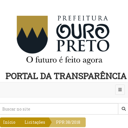
PORTAL DA TRANSPARÊNCIA
Abri
Início
Licitações
PPR 38/2018