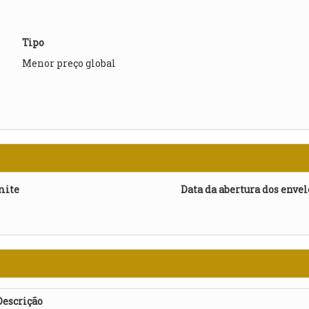
Tipo
Menor preço global
mite
Data da abertura dos enve
Descrição