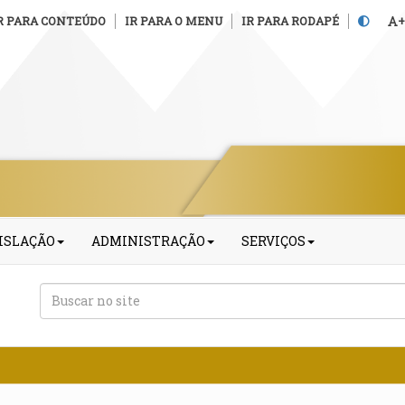
R PARA CONTEÚDO
IR PARA O MENU
IR PARA RODAPÉ
+
ISLAÇÃO
ADMINISTRAÇÃO
SERVIÇOS