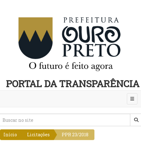
PORTAL DA TRANSPARÊNCIA
Abri
Início
Licitações
PPR 23/2018