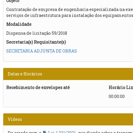
Objeto
Contratação de empresa de engenharia especializada na exe
serviços de infraestrutura para instalação dos equipamentos 
Modalidade
Dispensa de licitação 59/2018
Secretaria(s) Requisitante(s)
SECRETARIA ADJUNTA DE OBRAS
Datas e Horários
Recebimento de envelopes até
Horário Li
00:00:00
Vídeos
De acordo com a
Lei 1.221/2021
, que dispõe sobre a transm