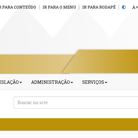
R PARA CONTEÚDO
IR PARA O MENU
IR PARA RODAPÉ
+
ISLAÇÃO
ADMINISTRAÇÃO
SERVIÇOS