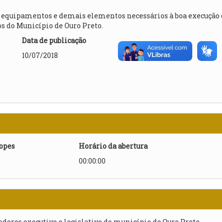
, equipamentos e demais elementos necessários à boa execução 
os do Município de Ouro Preto.
Data de publicação
10/07/2018
lopes
Horário da abertura
00:00:00
poderes executivo e legislativo do município de Ouro Preto.