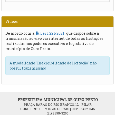
Vídeos
De acordo com a
Lei 1.221/2021
, que dispõe sobre a
transmissão ao vivo via internet de todas as licitações
realizadas nos poderes executivo e legislativo do
município de Ouro Preto.
A modalidade "Inexigibilidade de licitação" não
possui transmissão!
PREFEITURA MUNICIPAL DE OURO PRETO
PRAÇA BARÃO DO RIO BRANCO, 12 - PILAR
OURO PRETO - MINAS GERAIS | CEP 35402-045
(31) 3559-3200