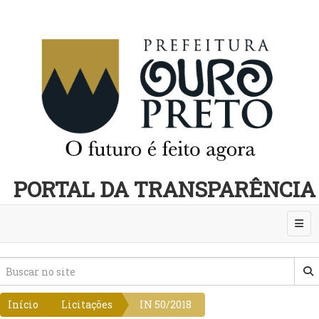
PORTAL DA TRANSPARÊNCIA
Abri
Início
Licitações
IN 50/2018