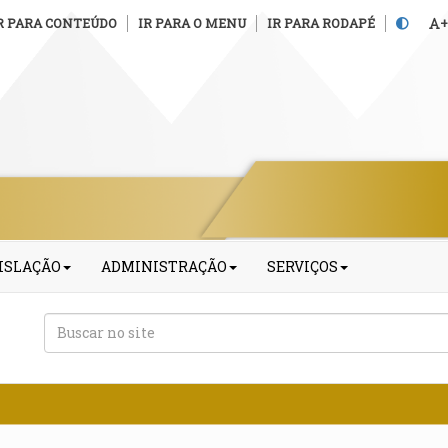
R PARA CONTEÚDO
IR PARA O MENU
IR PARA RODAPÉ
+
ISLAÇÃO
ADMINISTRAÇÃO
SERVIÇOS