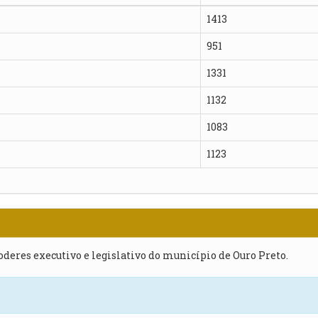
1413
951
1331
1132
1083
1123
poderes executivo e legislativo do município de Ouro Preto.