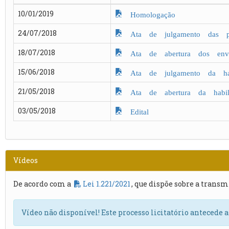
10/01/2019
Homologação
24/07/2018
Ata de julgamento das pr
18/07/2018
Ata de abertura dos enve
15/06/2018
Ata de julgamento da habi
21/05/2018
Ata de abertura da habili
03/05/2018
Edital
Vídeos
De acordo com a
Lei 1.221/2021
, que dispõe sobre a transm
Vídeo não disponível! Este processo licitatório antecede 