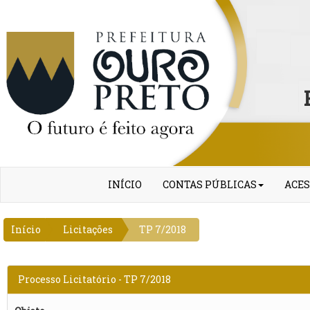
INÍCIO
CONTAS PÚBLICAS
ACES
Início
Licitações
TP 7/2018
Processo Licitatório - TP 7/2018