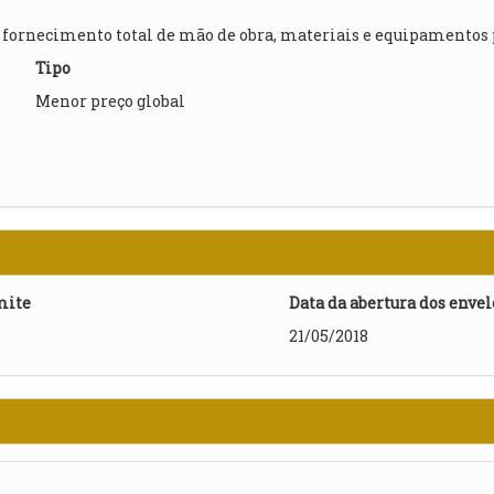
fornecimento total de mão de obra, materiais e equipamentos pa
Tipo
Menor preço global
mite
Data da abertura dos enve
21/05/2018