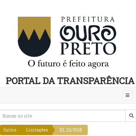
PORTAL DA TRANSPARÊNCIA
Abri
Início
Licitações
DL 22/2018